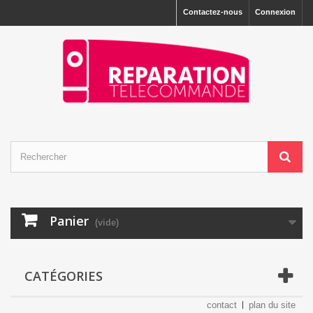
Contactez-nous
Connexion
Panier
(vide)
CATÉGORIES
contact
plan du site