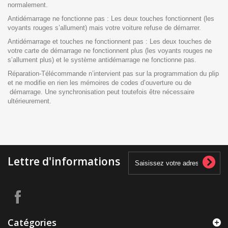
normalement.
Antidémarrage ne fonctionne pas : Les deux touches fonctionnent (les
voyants rouges s’allument) mais votre voiture refuse de démarrer.
Antidémarrage et touches ne fonctionnent pas : Les deux touches de
votre carte de démarrage ne fonctionnent plus (les voyants rouges ne
s’allument plus) et le système antidémarrage ne fonctionne pas.
Réparation-Télécommande n’intervient pas sur la programmation du plip
et ne modifie en rien les mémoires de codes d’ouverture ou de
démarrage. Une synchronisation peut toutefois être nécessaire
ultérieurement.
Lettre d'informations
Catégories