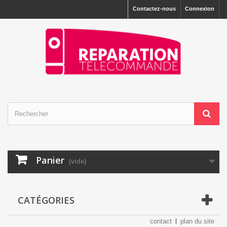
Contactez-nous
Connexion
Panier
(vide)
CATÉGORIES
contact
plan du site